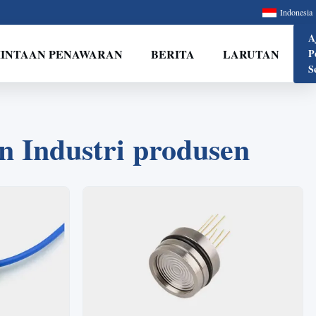
Indonesia
A
INTAAN PENAWARAN
BERITA
LARUTAN
P
S
 Industri produsen