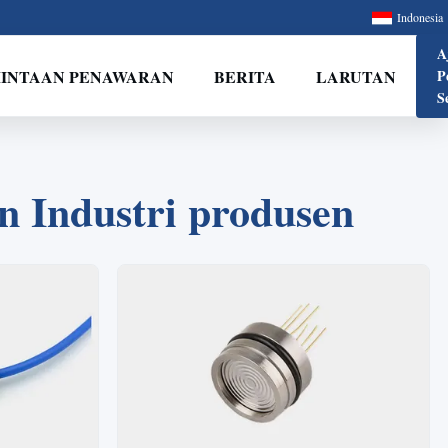
Indonesia
A
INTAAN PENAWARAN
BERITA
LARUTAN
P
S
 Industri produsen