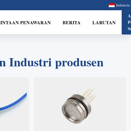
Indonesia
A
INTAAN PENAWARAN
BERITA
LARUTAN
P
S
 Industri produsen