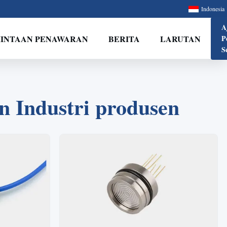
Indonesia
A
INTAAN PENAWARAN
BERITA
LARUTAN
P
S
 Industri produsen